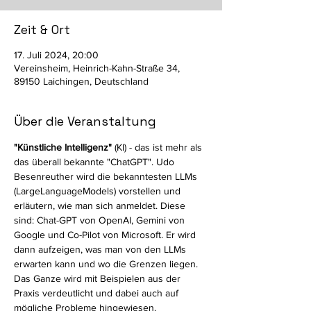
Zeit & Ort
17. Juli 2024, 20:00
Vereinsheim, Heinrich-Kahn-Straße 34,
89150 Laichingen, Deutschland
Über die Veranstaltung
"Künstliche Intelligenz"
 (KI) - das ist mehr als 
das überall bekannte "ChatGPT". Udo 
Besenreuther wird die bekanntesten LLMs 
(LargeLanguageModels) vorstellen und 
erläutern, wie man sich anmeldet. Diese 
sind: Chat-GPT von OpenAI, Gemini von 
Google und Co-Pilot von Microsoft. Er wird 
dann aufzeigen, was man von den LLMs 
erwarten kann und wo die Grenzen liegen. 
Das Ganze wird mit Beispielen aus der 
Praxis verdeutlicht und dabei auch auf 
mögliche Probleme hingewiesen. 