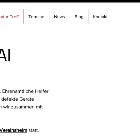
atur-Treff
Termine
News
Blog
Kontakt
AI
. Ehrenamtliche Helfer
, defekte Geräte
en wir zusammen mit
Vereinsheim
statt.