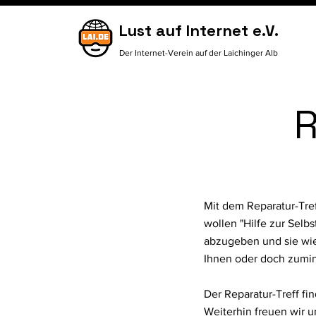
Lust auf Internet e.V.
Der Internet-Verein auf der Laichinger Alb
R
​Mit dem Reparatur-Tre
wollen "Hilfe zur Selbs
abzugeben und sie wie
Ihnen oder doch zumin
Der Reparatur-Treff f
Weiterhin freuen wir u