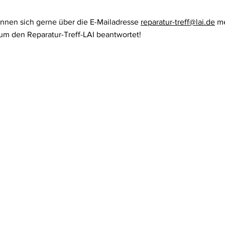
önnen sich gerne über die E-Mailadresse
reparatur-treff@lai.de
me
um den Reparatur-Treff-LAI beantwortet!