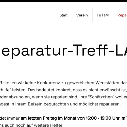
Start
Verein
TuTaM
Repar
eparatur-Treff-L
ff stellen wir keine Konkurrenz zu gewerblichen Werkstätten dar
thilfe" leisten. Das bedeutet konkret, dass es nicht erwünscht ist
der abzuholen, wenn sie repariert sind. Ihre "Schätzchen" woll
dest in Ihrem Beisein begutachten und möglichst reparieren.
indet immer
am letzten Freitag im Monat von 16:00 - 19:00 Uhr im
ns auch noch auf weitere Helfer.