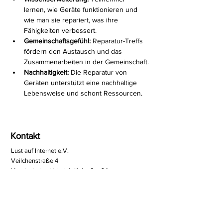
lernen, wie Geräte funktionieren und 
wie man sie repariert, was ihre 
Fähigkeiten verbessert.
Gemeinschaftsgefühl:
 Reparatur-Treffs 
fördern den Austausch und das 
Zusammenarbeiten in der Gemeinschaft.
Nachhaltigkeit:
 Die Reparatur von 
Geräten unterstützt eine nachhaltige 
Lebensweise und schont Ressourcen.
Kontakt
Lust auf Internet e.V.
Veilchenstraße 4
Vereinsheim: Heinrich-Kahn Str. 34
89150 Laichingen
www.lai.de
info@lai.de